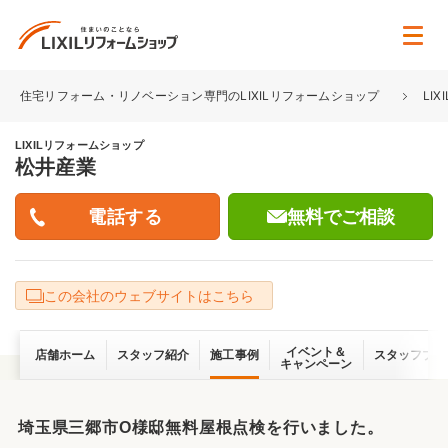
住宅リフォーム・リノベーション専門のLIXILリフォームショップ
LI
LIXILリフォームショップ
松井産業
無料でご相談
この会社のウェブサイトはこちら
イベント＆
店舗ホーム
スタッフ紹介
施工事例
スタッフブロ
キャンペーン
埼玉県三郷市O様邸無料屋根点検を行いました。