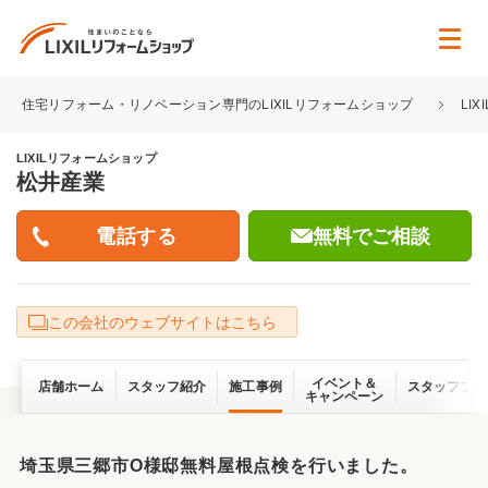
住宅リフォーム・リノベーション専門のLIXILリフォームショップ
LI
LIXILリフォームショップ
松井産業
無料でご相談
この会社のウェブサイトはこちら
イベント＆
店舗ホーム
スタッフ紹介
施工事例
スタッフブロ
キャンペーン
埼玉県三郷市O様邸無料屋根点検を行いました。