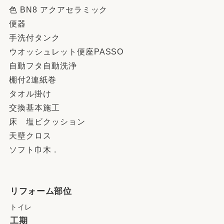
色 BN8 アクアセラミック
便器
手洗付タンク
ウオッシュレット便座PASSO
自動フタ自動洗浄
棚付2連紙巻
タオル掛け
交換基本施工
床 塩ビクッション
天壁クロス
ソフト巾木 .
リフォーム部位
トイレ
工期