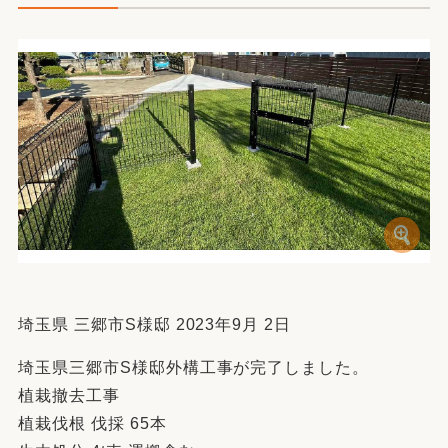
埼玉県 三郷市S様邸 2023年9月 2日
埼玉県三郷市S様邸外構工事が完了しました。
植栽撤去工事
植栽伐根 伐採 65本