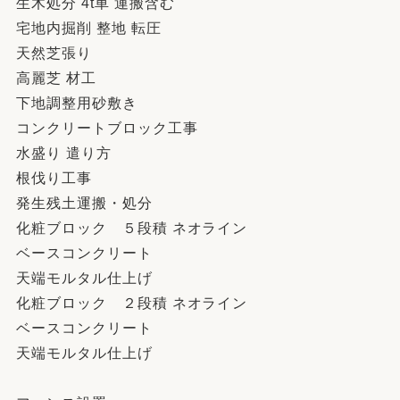
生木処分 4t車 運搬含む
宅地内掘削 整地 転圧
天然芝張り
高麗芝 材工
下地調整用砂敷き
コンクリートブロック工事
水盛り 遣り方
根伐り工事
発生残土運搬・処分
化粧ブロック ５段積 ネオライン
ベースコンクリート
天端モルタル仕上げ
化粧ブロック ２段積 ネオライン
ベースコンクリート
天端モルタル仕上げ