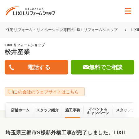
住宅リフォーム・リノベーション専門のLIXILリフォームショップ
LI
LIXILリフォームショップ
松井産業
無料でご相談
この会社のウェブサイトはこちら
イベント＆
店舗ホーム
スタッフ紹介
施工事例
スタッフブロ
キャンペーン
埼玉県三郷市S様邸外構工事が完了しました。LIXIL