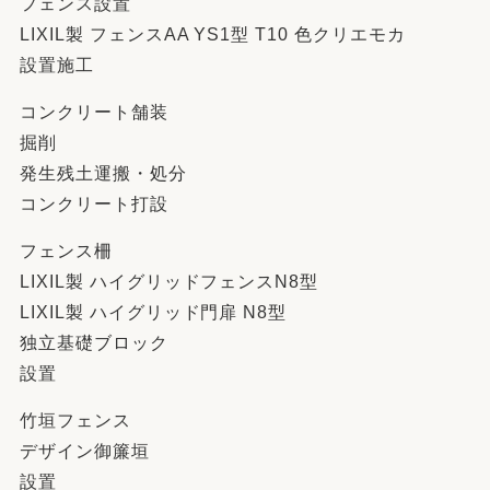
フェンス設置
LIXIL製 フェンスAA YS1型 T10 色クリエモカ
設置施工
コンクリート舗装
掘削
発生残土運搬・処分
コンクリート打設
フェンス柵
LIXIL製 ハイグリッドフェンスN8型
LIXIL製 ハイグリッド門扉 N8型
独立基礎ブロック
設置
竹垣フェンス
デザイン御簾垣
設置