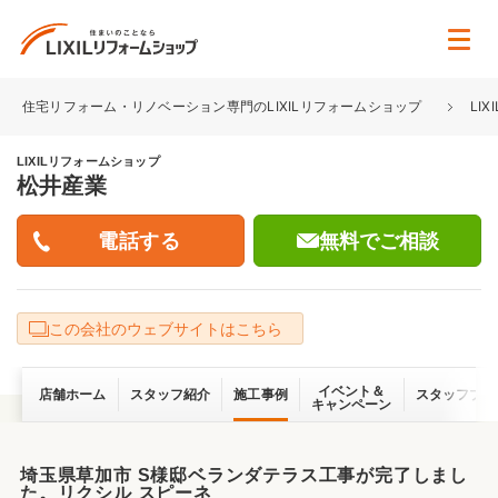
住宅リフォーム・リノベーション専門のLIXILリフォームショップ
LI
LIXILリフォームショップ
松井産業
無料でご相談
この会社のウェブサイトはこちら
イベント＆
店舗ホーム
スタッフ紹介
施工事例
スタッフブロ
キャンペーン
埼玉県草加市 S様邸ベランダテラス工事が完了しまし
た。リクシル スピーネ