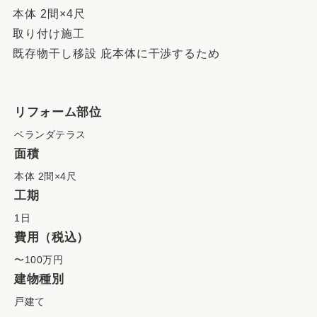
本体 2間×4尺
取り付け施工
既存物干し移設 庇本体に干渉するため
リフォーム部位
ベランダテラス
面積
本体 2間×4尺
工期
1日
費用（税込）
〜100万円
建物種別
戸建て