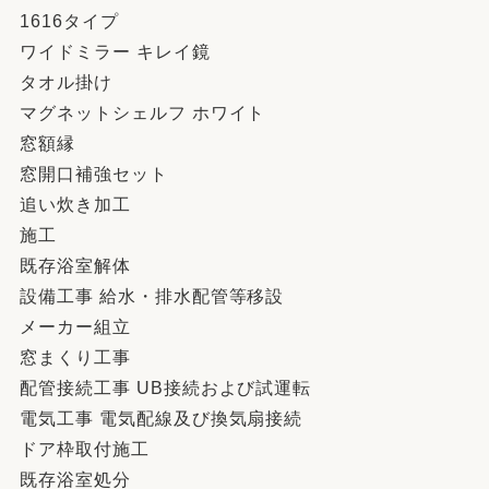
1616タイプ
ワイドミラー キレイ鏡
タオル掛け
マグネットシェルフ ホワイト
窓額縁
窓開口補強セット
追い炊き加工
施工
既存浴室解体
設備工事 給水・排水配管等移設
メーカー組立
窓まくり工事
配管接続工事 UB接続および試運転
電気工事 電気配線及び換気扇接続
ドア枠取付施工
既存浴室処分