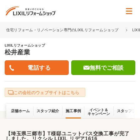
住宅リフォーム・リノベーション専門のLIXILリフォームショップ
LI
LIXILリフォームショップ
松井産業
無料でご相談
この会社のウェブサイトはこちら
イベント＆
店舗ホーム
スタッフ紹介
施工事例
スタッフブロ
キャンペーン
【埼玉県三郷市】T様邸ユニットバス交換工事が完了
しました。リクシル LIXIL リデア1616