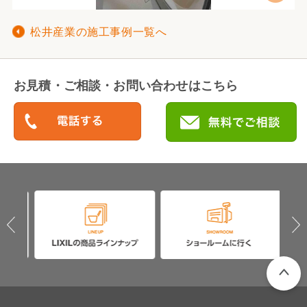
松井産業の施工事例一覧へ
お見積・ご相談・お問い合わせはこちら
PAGETO