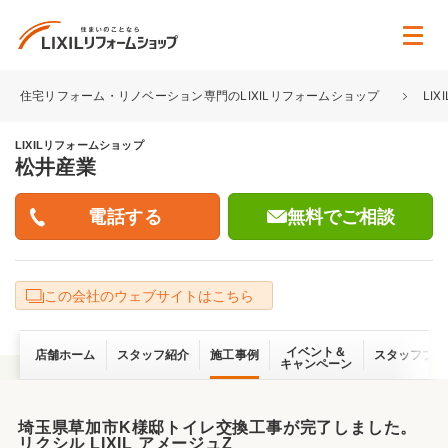
住宅リフォーム・リノベーション専門のLIXILリフォームショップ
LI
LIXILリフォームショップ
松井産業
無料でご相談
この会社のウェブサイトはこちら
イベント＆
店舗ホーム
スタッフ紹介
施工事例
スタッフブロ
キャンペーン
埼玉県草加市K様邸トイレ交換工事が完了しました。
リクシル LIXIL アメージュZ