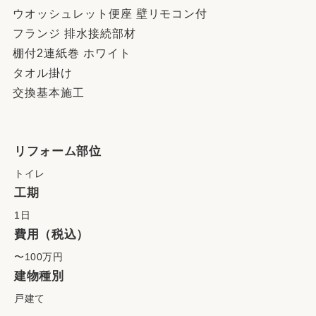
ウオッシュレット便座 壁リモコン付
フランジ 排水接続部材
棚付2連紙巻 ホワイト
タオル掛け
交換基本施工
リフォーム部位
トイレ
工期
1日
費用（税込）
〜100万円
建物種別
戸建て