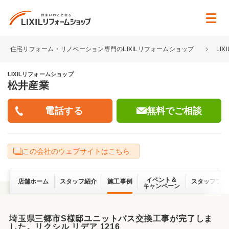
住宅リフォーム・リノベーション専門のLIXILリフォームショップ
LI
LIXILリフォームショップ
松井産業
無料でご相談
この会社のウェブサイトはこちら
イベント＆
店舗ホーム
スタッフ紹介
施工事例
スタッフブロ
キャンペーン
埼玉県三郷市S様邸ユニットバス交換工事が完了しま
した。リクシル リデア 1216