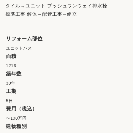
タイル→ユニット プッシュワンウェイ排水栓
標準工事 解体～配管工事～組立
リフォーム部位
ユニットバス
面積
1216
築年数
30年
工期
5日
費用（税込）
〜100万円
建物種別