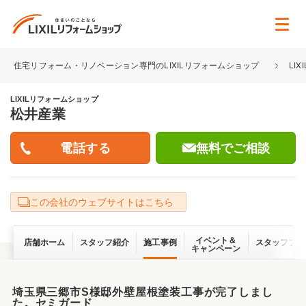
住宅リフォーム・リノベーション専門のLIXILリフォームショップ
LI
LIXILリフォームショップ
松井産業
無料でご相談
この会社のウェブサイトはこちら
イベント＆
店舗ホーム
スタッフ紹介
施工事例
スタッフブロ
キャンペーン
埼玉県三郷市S様邸外壁屋根塗装工事が完了しまし
た。セミガード