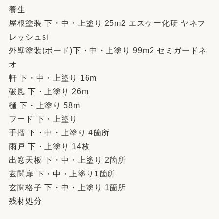
養生
屋根塗装 下・中・上塗り 25m2 エスケー化研 ヤネフ
レッシュsi
外壁塗装(ボード)下・中・上塗り 99m2 セミガードネ
オ
軒 下・中・上塗り 16m
破風 下・上塗り 26m
樋 下・上塗り 58m
フード 下・上塗り
手摺 下・中・上塗り 4箇所
雨戸 下・上塗り 14枚
出窓天板 下・中・上塗り 2箇所
玄関扉 下・中・上塗り1箇所
玄関格子 下・中・上塗り 1箇所
残材処分