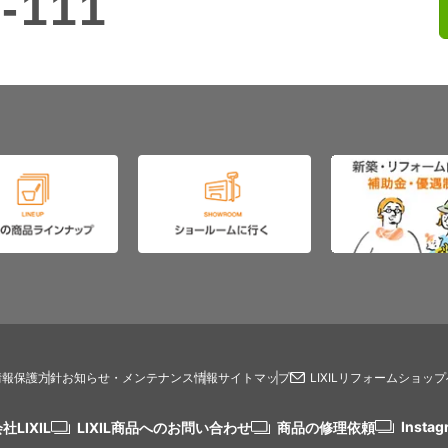
-111
情報保護方針
お知らせ・メンテナンス情報
サイトマップ
LIXILリフォームショッ
Instag
社LIXIL
LIXIL商品へのお問い合わせ
商品の修理依頼