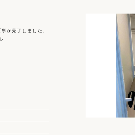
リフォーム
中古リフォーム
古民家再生
暮らす
ライフスタイルコンパス
リフォーム
工事が完了しました。
3Dシミュレーション
ル
リフォームお役立ち情報
おすすめ情報
ワン