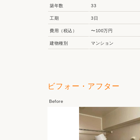
築年数
33
工期
3日
費用（税込）
〜100万円
建物種別
マンション
ビフォー・アフター