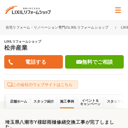
住宅リフォーム・リノベーション専門のLIXILリフォームショップ
LI
LIXILリフォームショップ
松井産業
無料でご相談
この会社のウェブサイトはこちら
イベント＆
店舗ホーム
スタッフ紹介
施工事例
スタッフブロ
キャンペーン
埼玉県八潮市Y様邸雨樋修繕交換工事が完了しまし
た。