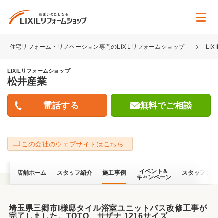
住宅リフォーム・リノベーション専門のLIXILリフォームショップ
LI
LIXILリフォームショップ
松井産業
無料でご相談
この会社のウェブサイトはこちら
イベント＆
店舗ホーム
スタッフ紹介
施工事例
スタッフブロ
キャンペーン
埼玉県三郷市I様邸タイル浴室ユニットバス改修工事が
完了しました。TOTO サザナ 1216サイズ