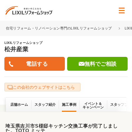
住宅リフォーム・リノベーション専門のLIXILリフォームショップ
LI
LIXILリフォームショップ
松井産業
無料でご相談
この会社のウェブサイトはこちら
イベント＆
店舗ホーム
スタッフ紹介
施工事例
スタッフブロ
キャンペーン
埼玉県吉川市S様邸キッチン交換工事が完了しまし
た。TOTO ミッテ