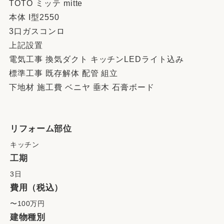
TOTO ミッテ mitte
本体 I型2550
3口ガスコンロ
上記設置
電気工事 換気ダクト キッチンLEDライト込み
標準工事 既存解体 配管 組立
下地材 施工費 ベニヤ 垂木 石膏ボード
リフォーム部位
キッチン
工期
3日
費用（税込）
〜100万円
建物種別