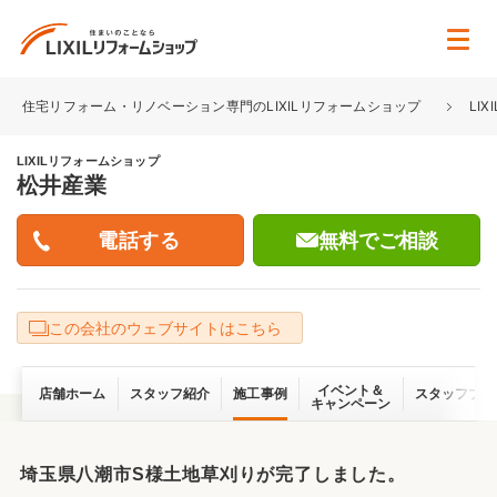
住宅リフォーム・リノベーション専門のLIXILリフォームショップ
LI
LIXILリフォームショップ
松井産業
無料でご相談
この会社のウェブサイトはこちら
イベント＆
店舗ホーム
スタッフ紹介
施工事例
スタッフブロ
キャンペーン
埼玉県八潮市S様土地草刈りが完了しました。