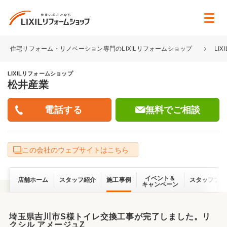
住宅リフォーム・リノベーション専門のLIXILリフォームショップ
LI
LIXILリフォームショップ
松井産業
無料でご相談
この会社のウェブサイトはこちら
イベント＆
店舗ホーム
スタッフ紹介
施工事例
スタッフブロ
キャンペーン
埼玉県吉川市S様トイレ交換工事が完了しました。リ
クシル アメージュZ