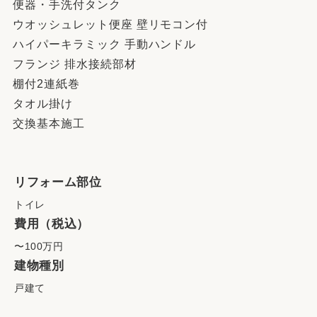
便器・手洗付タンク
ウオッシュレット便座 壁リモコン付
ハイパーキラミック 手動ハンドル
フランジ 排水接続部材
棚付2連紙巻
タオル掛け
交換基本施工
リフォーム部位
トイレ
費用（税込）
〜100万円
建物種別
戸建て