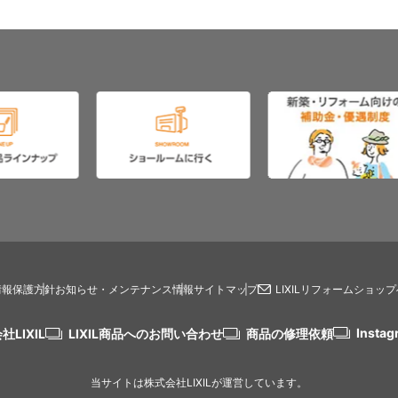
情報保護方針
お知らせ・メンテナンス情報
サイトマップ
LIXILリフォームショッ
Instag
社LIXIL
LIXIL商品へのお問い合わせ
商品の修理依頼
当サイトは株式会社LIXILが運営しています。