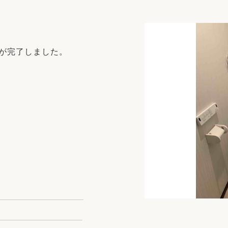
リフォーム
中古リフォーム
古民家再生
暮らす
ライフスタイルコンパス
リフォーム
事が完了しました。
3Dシミュレーション
リフォームお役立ち情報
おすすめ情報
ワン