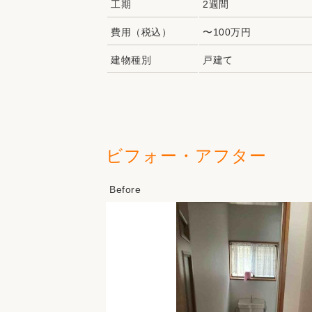
工期
2週間
費用（税込）
〜100万円
建物種別
戸建て
ビフォー・アフター