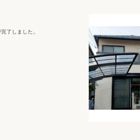
リフォーム
中古リフォーム
古民家再生
暮らす
ライフスタイルコンパス
リフォーム
が完了しました。
3Dシミュレーション
リフォームお役立ち情報
おすすめ情報
ワン