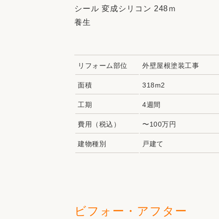
シール 変成シリコン 248ｍ
養生
リフォーム部位
外壁屋根塗装工事
面積
318m2
工期
4週間
費用（税込）
〜100万円
建物種別
戸建て
ビフォー・アフター