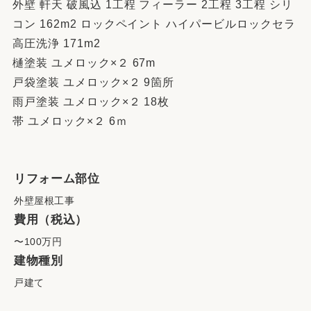
外壁 軒天 破風込 1工程 フィーラー 2工程 3工程 シリ
コン 162m2 ロックペイント ハイパービルロックセラ
高圧洗浄 171m2
樋塗装 ユメロック×２ 67m
戸袋塗装 ユメロック×２ 9箇所
雨戸塗装 ユメロック×２ 18枚
帯 ユメロック×２ 6ｍ
リフォーム部位
外壁屋根工事
費用（税込）
〜100万円
建物種別
戸建て