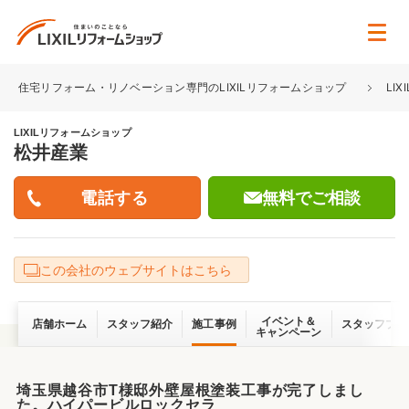
住宅リフォーム・リノベーション専門のLIXILリフォームショップ
LI
LIXILリフォームショップ
松井産業
無料でご相談
この会社のウェブサイトはこちら
イベント＆
店舗ホーム
スタッフ紹介
施工事例
スタッフブロ
キャンペーン
埼玉県越谷市T様邸外壁屋根塗装工事が完了しまし
た。ハイパービルロックセラ