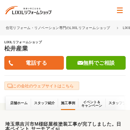
住宅リフォーム・リノベーション専門のLIXILリフォームショップ
LI
LIXILリフォームショップ
松井産業
無料でご相談
この会社のウェブサイトはこちら
イベント＆
店舗ホーム
スタッフ紹介
施工事例
スタッフブロ
キャンペーン
埼玉県吉川市M様邸屋根塗装工事が完了しました。日
本ペイント サーモアイsi