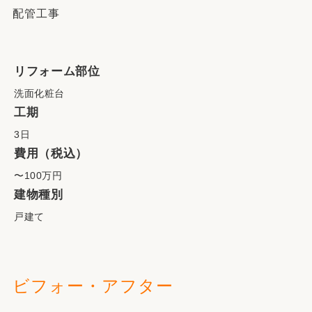
配管工事
リフォーム部位
洗面化粧台
工期
3日
費用（税込）
〜100万円
建物種別
戸建て
ビフォー・アフター