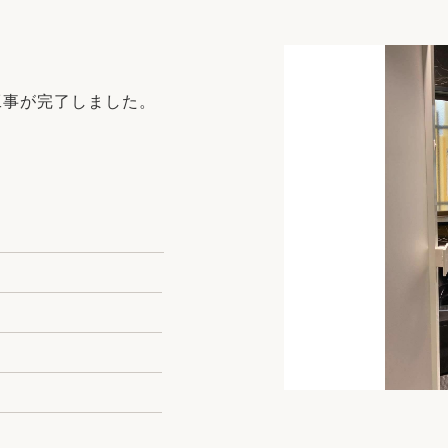
リフォーム
中古リフォーム
古民家再生
暮らす
ライフスタイルコンパス
リフォーム
工事が完了しました。
3Dシミュレーション
リフォームお役立ち情報
おすすめ情報
ワン