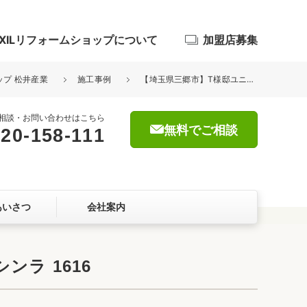
IXILリフォームショップについて
加盟店募集
ップ 松井産業
施工事例
【埼玉県三郷市】T様邸ユニットバス交換工事が完了しました。TOTO シンラ 1616
相談・お問い合わせはこちら
無料でご相談
20-158-111
浴室
屋根・外壁
あいさつ
会社案内
暮らしをつくる、価値・性能向上
ョン
ラ 1616
自然素材