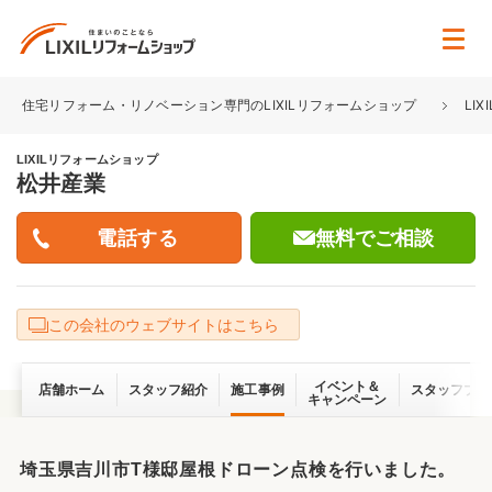
住宅リフォーム・リノベーション専門のLIXILリフォームショップ
LI
LIXILリフォームショップ
松井産業
無料でご相談
この会社のウェブサイトはこちら
イベント＆
店舗ホーム
スタッフ紹介
施工事例
スタッフブロ
キャンペーン
埼玉県吉川市T様邸屋根ドローン点検を行いました。