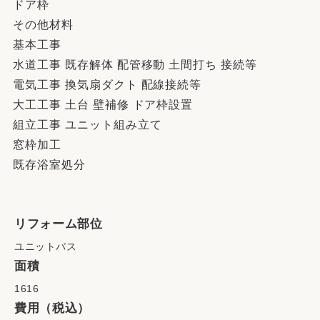
ドア枠
その他材料
基本工事
水道工事 既存解体 配管移動 土間打ち 接続等
電気工事 換気扇ダクト 配線接続等
大工工事 土台 壁補修 ドア枠設置
組立工事 ユニット組み立て
窓枠加工
既存浴室処分
リフォーム部位
ユニットバス
面積
1616
費用（税込）