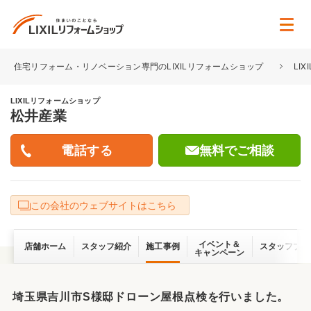
住宅リフォーム・リノベーション専門のLIXILリフォームショップ
LI
LIXILリフォームショップ
松井産業
無料でご相談
この会社のウェブサイトはこちら
イベント＆
店舗ホーム
スタッフ紹介
施工事例
スタッフブロ
キャンペーン
埼玉県吉川市S様邸ドローン屋根点検を行いました。