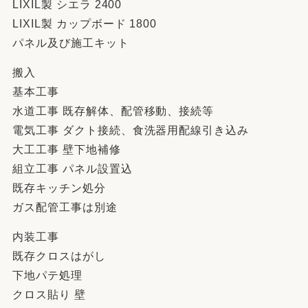
LIXIL製 シエラ 2400
LIXIL製 カップボード 1800
パネル及び施工キット
搬入
基本工事
水道工事 既存解体、配管移動、接続等
電気工事 ダクト接続、食洗器用配線引き込み
大工工事 壁下地補修
組立工事 パネル設置込
既存キッチン処分
ガス配管工事は別途
内装工事
既存クロスはがし
下地パテ処理
クロス貼り 壁