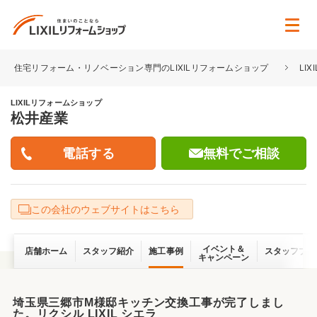
住宅リフォーム・リノベーション専門のLIXILリフォームショップ
LI
LIXILリフォームショップ
松井産業
無料でご相談
この会社のウェブサイトはこちら
イベント＆
店舗ホーム
スタッフ紹介
施工事例
スタッフブロ
キャンペーン
埼玉県三郷市M様邸キッチン交換工事が完了しまし
た。リクシル LIXIL シエラ