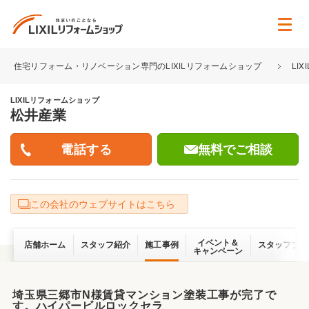
住宅リフォーム・リノベーション専門のLIXILリフォームショップ
LI
LIXILリフォームショップ
松井産業
無料でご相談
この会社のウェブサイトはこちら
イベント＆
店舗ホーム
スタッフ紹介
施工事例
スタッフブロ
キャンペーン
埼玉県三郷市N様賃貸マンション塗装工事が完了で
す。ハイパービルロックセラ