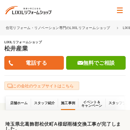
住宅リフォーム・リノベーション専門のLIXILリフォームショップ
LI
LIXILリフォームショップ
松井産業
無料でご相談
この会社のウェブサイトはこちら
イベント＆
店舗ホーム
スタッフ紹介
施工事例
スタッフブロ
キャンペーン
埼玉県北葛飾郡松伏町A様邸雨樋交換工事が完了しま
した。