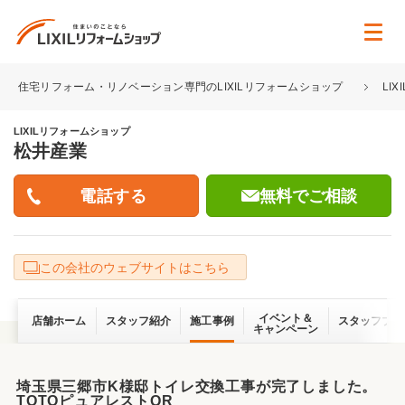
住宅リフォーム・リノベーション専門のLIXILリフォームショップ
LI
LIXILリフォームショップ
松井産業
無料でご相談
この会社のウェブサイトはこちら
イベント＆
店舗ホーム
スタッフ紹介
施工事例
スタッフブロ
キャンペーン
埼玉県三郷市K様邸トイレ交換工事が完了しました。
TOTOピュアレストQR