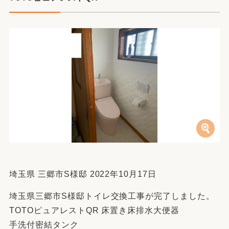
埼玉県 三郷市S様邸 2022年10月17日
埼玉県三郷市S様邸トイレ交換工事が完了しました。
TOTOピュアレストQR 床置き床排水大便器
手洗付密結タンク