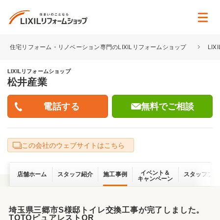
住宅リフォーム・リノベーション専門のLIXILリフォームショップ
LI
LIXILリフォームショップ
松井産業
無料でご相談
この会社のウェブサイトはこちら
イベント＆
店舗ホーム
スタッフ紹介
施工事例
スタッフブロ
キャンペーン
埼玉県三郷市S様邸トイレ交換工事が完了しました。
TOTOピュアレストQR