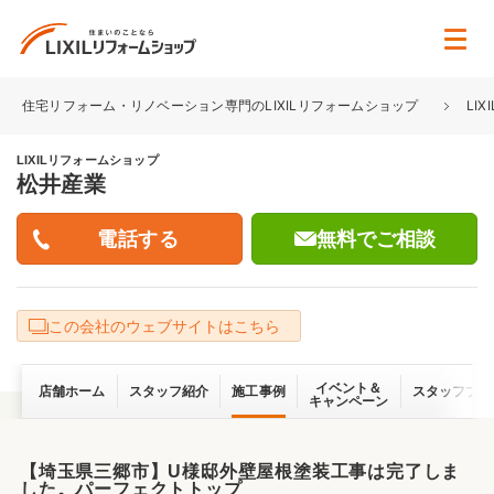
住宅リフォーム・リノベーション専門のLIXILリフォームショップ
LI
LIXILリフォームショップ
松井産業
無料でご相談
この会社のウェブサイトはこちら
イベント＆
店舗ホーム
スタッフ紹介
施工事例
スタッフブロ
キャンペーン
【埼玉県三郷市】U様邸外壁屋根塗装工事は完了しま
した。パーフェクトトップ