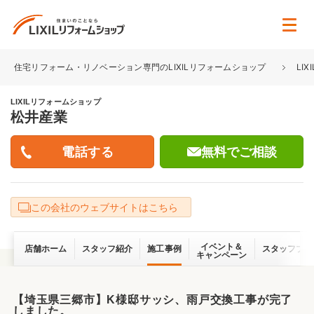
住宅リフォーム・リノベーション専門のLIXILリフォームショップ
LI
LIXILリフォームショップ
松井産業
無料でご相談
この会社のウェブサイトはこちら
イベント＆
店舗ホーム
スタッフ紹介
施工事例
スタッフブロ
キャンペーン
【埼玉県三郷市】K様邸サッシ、雨戸交換工事が完了
しました。