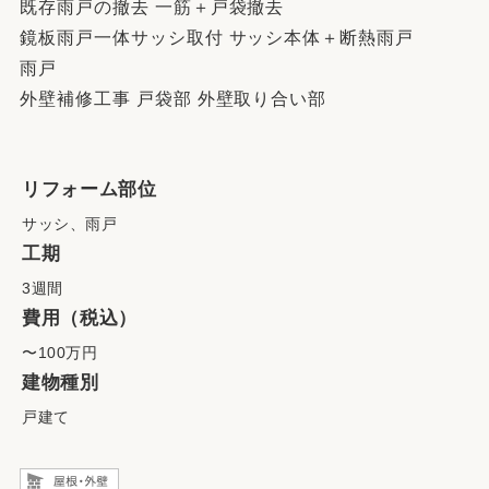
既存雨戸の撤去 一筋＋戸袋撤去
鏡板雨戸一体サッシ取付 サッシ本体＋断熱雨戸
雨戸
外壁補修工事 戸袋部 外壁取り合い部
リフォーム部位
サッシ、雨戸
工期
3週間
費用（税込）
〜100万円
建物種別
戸建て