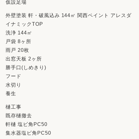
仮設足場
外壁塗装 軒・破風込み 144㎡ 関西ペイント アレスダ
イナミックTOP
洗浄 144㎡
戸袋 8ヶ所
雨戸 20枚
出窓天板 2ヶ所
勝手口(しめきり)
フード
水切り
養生
樋工事
既存樋撤去
軒樋 塩ビ角PC50
集水器塩ビ角PC50