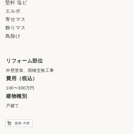
堅軒 塩ビ
エルボ
寄せマス
飾りマス
鳥除け
リフォーム部位
外壁塗装、雨樋交換工事
費用（税込）
100〜300万円
建物種別
戸建て