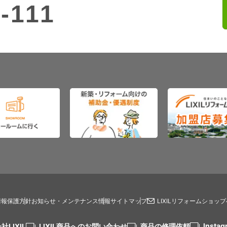
-111
情報保護方針
お知らせ・メンテナンス情報
サイトマップ
LIXILリフォームショッ
Instag
社LIXIL
LIXIL商品へのお問い合わせ
商品の修理依頼