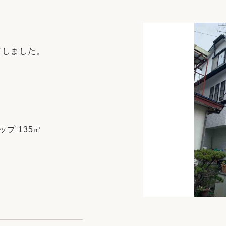
リフォーム
中古リフォーム
古民家再生
暮らす
ライフスタイルコンパス
リフォーム
了しました。
3Dシミュレーション
リフォームお役立ち情報
おすすめ情報
ワン
プ 135㎡