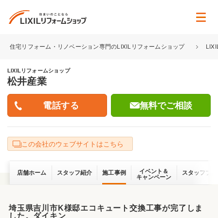
住宅リフォーム・リノベーション専門のLIXILリフォームショップ
LI
LIXILリフォームショップ
松井産業
無料でご相談
この会社のウェブサイトはこちら
イベント＆
店舗ホーム
スタッフ紹介
施工事例
スタッフブロ
キャンペーン
埼玉県吉川市K様邸エコキュート交換工事が完了しま
した。ダイキン