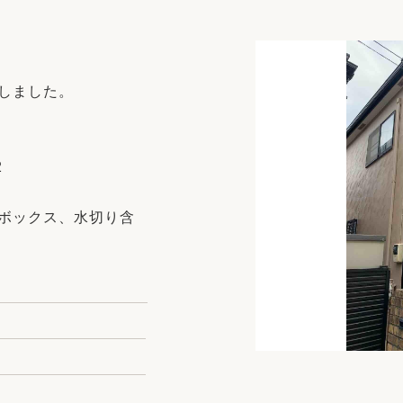
リフォーム
中古リフォーム
古民家再生
暮らす
ライフスタイルコンパス
リフォーム
しました。
3Dシミュレーション
リフォームお役立ち情報
2
おすすめ情報
ーボックス、水切り含
ワン