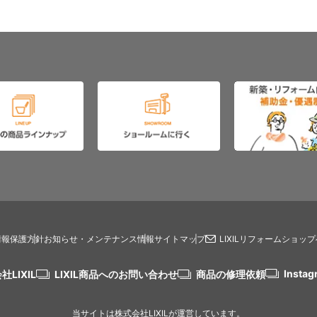
情報保護方針
お知らせ・メンテナンス情報
サイトマップ
LIXILリフォームショッ
Instag
社LIXIL
LIXIL商品へのお問い合わせ
商品の修理依頼
当サイトは株式会社LIXILが運営しています。