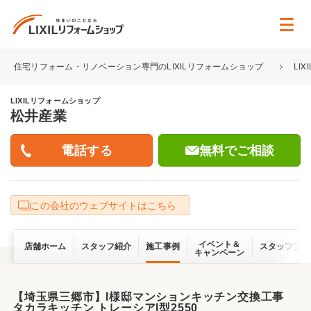
住宅リフォーム・リノベーション専門のLIXILリフォームショップ
LI
LIXILリフォームショップ
松井産業
無料でご相談
この会社のウェブサイトはこちら
イベント＆
店舗ホーム
スタッフ紹介
施工事例
スタッフブロ
キャンペーン
【埼玉県三郷市】I様邸マンションキッチン交換工事
タカラキッチン トレーシアI型2550