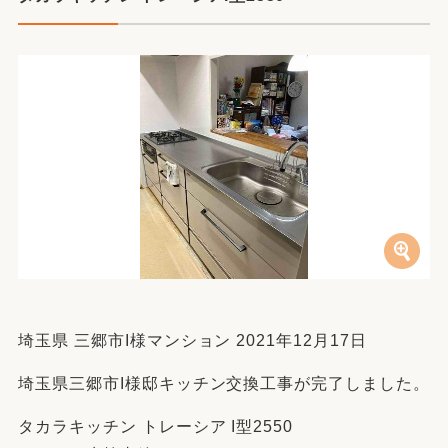
埼玉県 三郷市I様マンション 2021年12月17日
埼玉県三郷市I様邸キッチン交換工事が完了しました。
タカラキッチン トレーシア I型2550