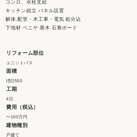
コンロ、水栓支給
キッチン組立 パネル設置
解体.配管・木工事・電気 処分込
下地材 ベニヤ 垂木 石膏ボード
リフォーム部位
ユニットバス
面積
I型2550
工期
4日
費用（税込）
〜100万円
建物種別
戸建て