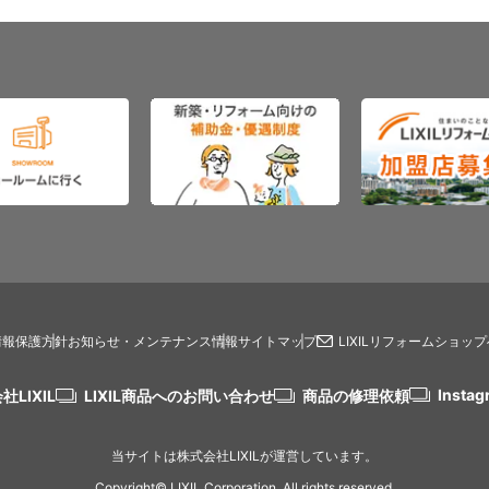
情報保護方針
お知らせ・メンテナンス情報
サイトマップ
LIXILリフォームショッ
Instag
社LIXIL
LIXIL商品へのお問い合わせ
商品の修理依頼
当サイトは株式会社LIXILが運営しています。
Copyright© LIXIL Corporation. All rights reserved.