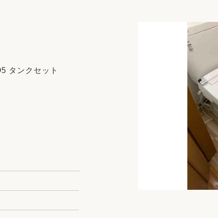
リフォーム
中古リフォーム
古民家再生
暮らす
ライフスタイルコンパス
リフォーム
3Dシミュレーション
O5 タンクセット
リフォームお役立ち情報
おすすめ情報
ワン