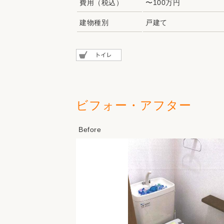
費用（税込）
〜100万円
建物種別
戸建て
ビフォー・アフター