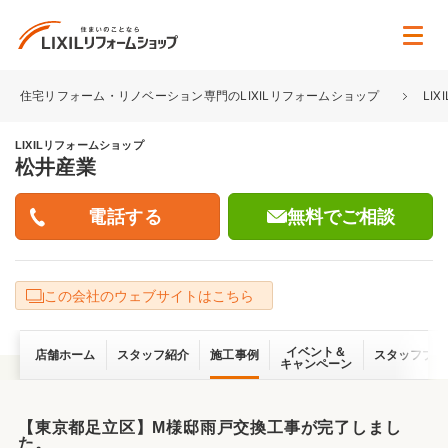
住宅リフォーム・リノベーション専門のLIXILリフォームショップ
LI
LIXILリフォームショップ
松井産業
無料でご相談
この会社のウェブサイトはこちら
イベント＆
店舗ホーム
スタッフ紹介
施工事例
スタッフブロ
キャンペーン
【東京都足立区】M様邸雨戸交換工事が完了しまし
た。