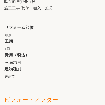
既存雨戸撤去 8枚
施工工事 取付・搬入・処分
リフォーム部位
雨度
工期
1日
費用（税込）
〜100万円
建物種別
戸建て
ビフォー・アフター