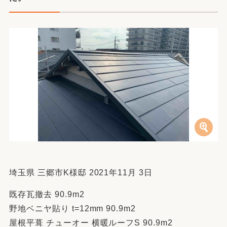
埼玉県 三郷市K様邸 2021年11月 3日
既存瓦撤去 90.9m2
野地ベニヤ貼り t=12mm 90.9m2
屋根平葺 チューオー 横暖ルーフS 90.9m2