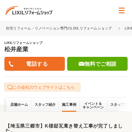
住宅リフォーム・リノベーション専門のLIXILリフォームショップ
LI
LIXILリフォームショップ
松井産業
無料でご相談
この会社のウェブサイトはこちら
イベント＆
店舗ホーム
スタッフ紹介
施工事例
スタッフブロ
キャンペーン
【埼玉県三郷市】K様邸瓦葺き替え工事が完了しまし
た。