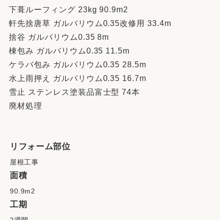
下葺ルーフィング 23kg 90.9m2
軒先捨唐草 ガルバリウム0.35改修用 33.4m
捨谷 ガルバリウム0.35 8m
棟包み ガルバリウム0.35 11.5m
ケラバ包み ガルバリウム0.35 28.5m
水上雨押え ガルバリウム0.35 16.7m
雪止 ステンレス塗装品富士型 74本
廃材処理
リフォーム部位
屋根工事
面積
90.9m2
工期