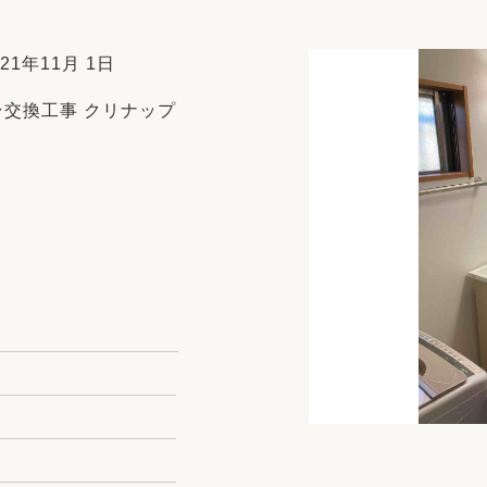
リフォーム
中古リフォーム
古民家再生
暮らす
1年11月 1日
ライフスタイルコンパス
リフォーム
交換工事 クリナップ
3Dシミュレーション
リフォームお役立ち情報
おすすめ情報
ワン