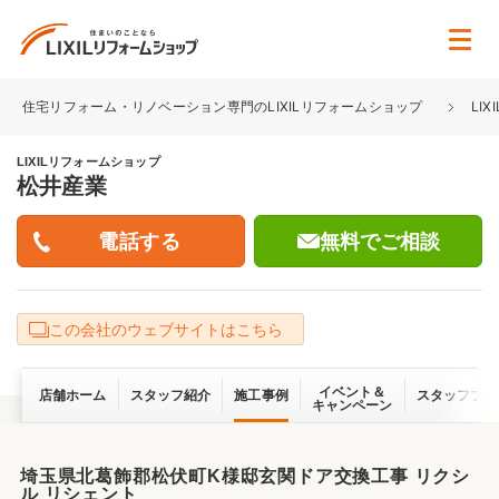
住宅リフォーム・リノベーション専門のLIXILリフォームショップ
LI
LIXILリフォームショップ
松井産業
無料でご相談
この会社のウェブサイトはこちら
イベント＆
店舗ホーム
スタッフ紹介
施工事例
スタッフブロ
キャンペーン
埼玉県北葛飾郡松伏町K様邸玄関ドア交換工事 リクシ
ル リシェント