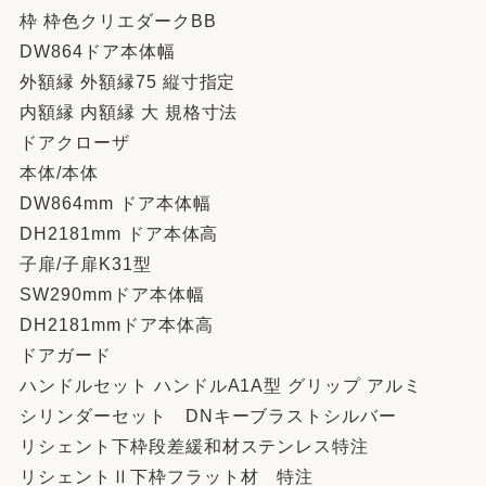
枠 枠色クリエダークBB
DW864ドア本体幅
外額縁 外額縁75 縦寸指定
内額縁 内額縁 大 規格寸法
ドアクローザ
本体/本体
DW864mm ドア本体幅
DH2181mm ドア本体高
子扉/子扉K31型
SW290mmドア本体幅
DH2181mmドア本体高
ドアガード
ハンドルセット ハンドルA1A型 グリップ アルミ
シリンダーセット DNキーブラストシルバー
リシェント下枠段差緩和材ステンレス特注
リシェントⅡ下枠フラット材 特注