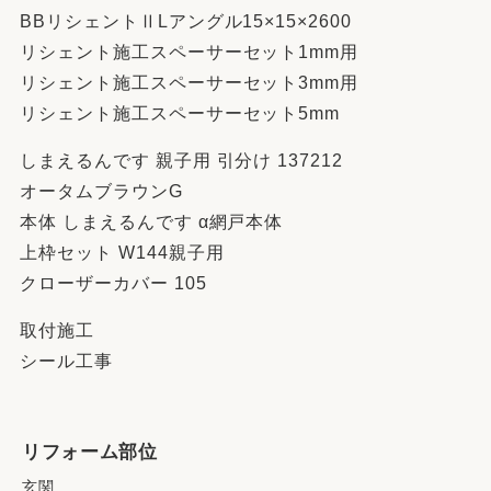
BBリシェントⅡLアングル15×15×2600
リシェント施工スペーサーセット1mm用
リシェント施工スペーサーセット3mm用
リシェント施工スペーサーセット5mm
しまえるんです 親子用 引分け 137212
オータムブラウンG
本体 しまえるんです α網戸本体
上枠セット W144親子用
クローザーカバー 105
取付施工
シール工事
リフォーム部位
玄関