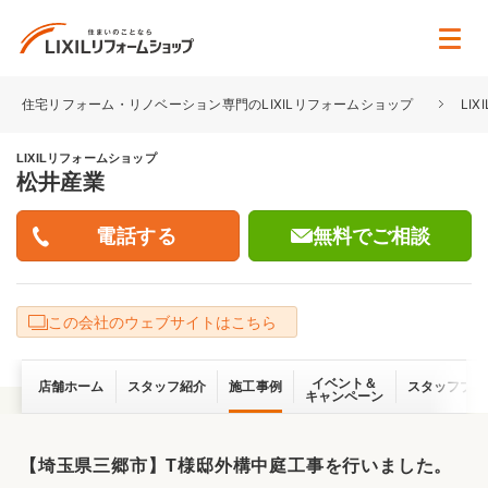
住宅リフォーム・リノベーション専門のLIXILリフォームショップ
LI
LIXILリフォームショップ
松井産業
無料でご相談
この会社のウェブサイトはこちら
イベント＆
店舗ホーム
スタッフ紹介
施工事例
スタッフブロ
キャンペーン
【埼玉県三郷市】T様邸外構中庭工事を行いました。