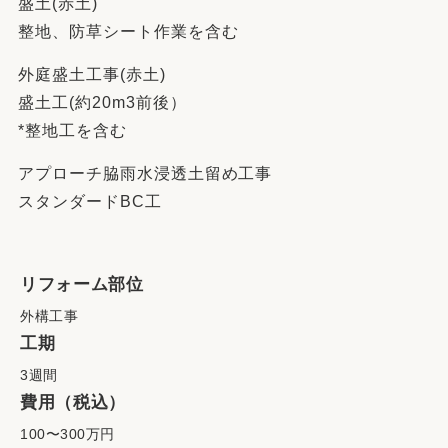
盛土(赤土)
整地、防草シート作業を含む
外庭盛土工事(赤土)
盛土工(約20m3前後）
*整地工を含む
アプローチ脇雨水浸透土留め工事
スタンダードBC工
リフォーム部位
外構工事
工期
3週間
費用（税込）
100〜300万円