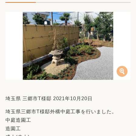
埼玉県 三郷市T様邸 2021年10月20日
埼玉県三郷市T様邸外構中庭工事を行いました。
中庭造園工
造園工