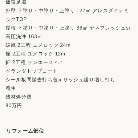
仮設足場
外壁 下塗り・中塗り・上塗り 127㎡ アレスダイナミ
ックTOP
屋根 下塗り・中塗り・上塗り 36㎡ ヤネフレッシュsi
高圧洗浄 163㎡
破風 2工程 ユメロック 24m
樋 2工程 ユメロック 12m
軒 2工程 ケンエース 4㎡
ベランダトップコート
シール板間撤去打ち替えサッシュ廻り増し打ち
養生
残材処分費
80万円
リフォーム部位