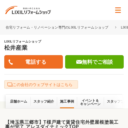
住宅リフォーム・リノベーション専門のLIXILリフォームショップ
LI
LIXILリフォームショップ
松井産業
無料でご相談
この会社のウェブサイトはこちら
イベント＆
店舗ホーム
スタッフ紹介
施工事例
スタッフブロ
キャンペーン
【埼玉県三郷市】T様戸建て賃貸住宅外壁屋根塗装工
事が完了 アレスダイナミックTOP