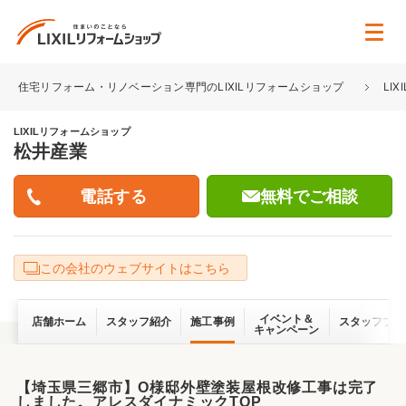
住宅リフォーム・リノベーション専門のLIXILリフォームショップ
LI
LIXILリフォームショップ
松井産業
無料でご相談
この会社のウェブサイトはこちら
イベント＆
店舗ホーム
スタッフ紹介
施工事例
スタッフブロ
キャンペーン
【埼玉県三郷市】O様邸外壁塗装屋根改修工事は完了
しました。アレスダイナミックTOP