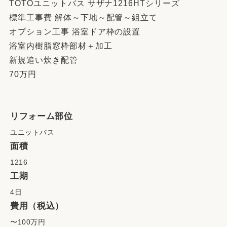
TOTOユニットバス サザナ1216HTシリーズ
標準工事費 解体～下地～配管～組立て
オプション工事 浴室ドア枠の設置
浴室内樹脂窓枠部材＋加工
新規追い炊き配管
70万円
リフォーム部位
ユニットバス
面積
1216
工期
4日
費用（税込）
〜100万円