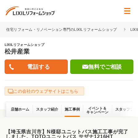
住宅リフォーム・リノベーション専門のLIXILリフォームショップ
LI
LIXILリフォームショップ
松井産業
無料でご相談
この会社のウェブサイトはこちら
イベント＆
店舗ホーム
スタッフ紹介
施工事例
スタッフブロ
キャンペーン
【埼玉県吉川市】N様邸ユニットバス施工工事が完了
しました。TOTOユニットバス サザナ1216HT