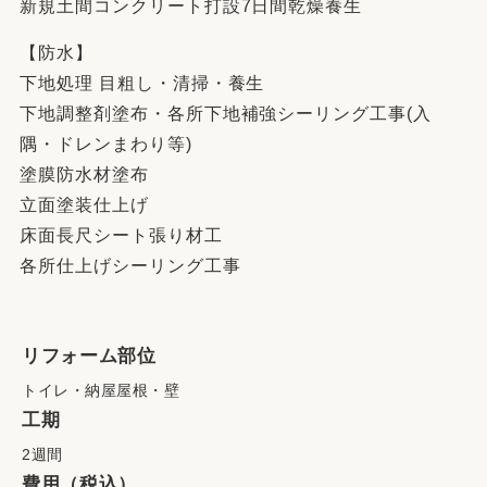
新規土間コンクリート打設7日間乾燥養生
【防水】
下地処理 目粗し・清掃・養生
下地調整剤塗布・各所下地補強シーリング工事(入
隅・ドレンまわり等)
塗膜防水材塗布
立面塗装仕上げ
床面長尺シート張り材工
各所仕上げシーリング工事
リフォーム部位
トイレ・納屋屋根・壁
工期
2週間
費用（税込）