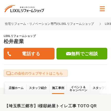
住宅リフォーム・リノベーション専門のLIXILリフォームショップ
LI
LIXILリフォームショップ
松井産業
無料でご相談
この会社のウェブサイトはこちら
イベント＆
店舗ホーム
スタッフ紹介
施工事例
スタッフブロ
キャンペーン
【埼玉県三郷市】I様邸納屋トイレ工事 TOTO QR