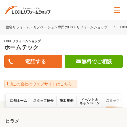
住宅リフォーム・リノベーション専門のLIXILリフォームショップ
LI
LIXILリフォームショップ
ホームテック
無料でご相談
この会社のウェブサイトはこちら
イベント＆
店舗ホーム
スタッフ紹介
施工事例
スタッフブロ
キャンペーン
ヒラメ