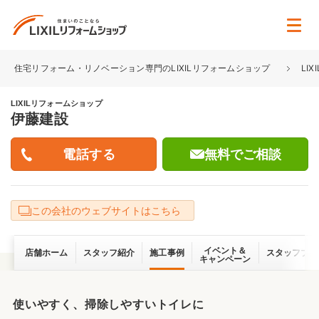
住宅リフォーム・リノベーション専門のLIXILリフォームショップ
LI
LIXILリフォームショップ
伊藤建設
無料でご相談
この会社のウェブサイトはこちら
イベント＆
店舗ホーム
スタッフ紹介
施工事例
スタッフブロ
キャンペーン
使いやすく、掃除しやすいトイレに