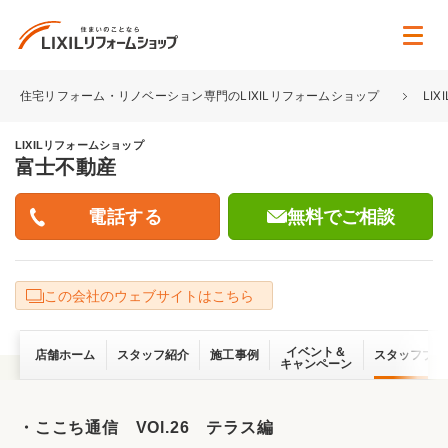
住宅リフォーム・リノベーション専門のLIXILリフォームショップ
LI
LIXILリフォームショップ
富士不動産
無料でご相談
この会社のウェブサイトはこちら
イベント＆
店舗ホーム
スタッフ紹介
施工事例
スタッフブロ
キャンペーン
・ここち通信 VOl.26 テラス編